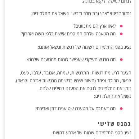
לגרום למישהו לקנא בכוונה.
נחזור לביטוי "ארץ זבת חלב ודבש" ונשאל את התלמידים:
לאיזו ארץ הם מתכוונים?
מה הטענה שלהם המופנית אישית כלפי משה ואהרון?
נציג בפני התלמידים רשימה של רגשות ונשאל אותם:
מה הרגש העיקרי שאפשר לזהות מהטענה שלהם?
הצעה לרשימת רגשות: התרגשות, שמחה, אכזבה, עלבון, כעס,
קנאה, מבוכה ופחד (חשוב שיהיו ברשימה הרגשות אכזבה וקנאה).
נזמין את התלמידים לנסח את הטענה במילים שלהם.
נשאל את התלמידים:
מה דעתכם על הטענה שטוענים דתן ואבירם?
במבט שלישי
נציג בפני התלמידים שמות של ארבע דמויות: