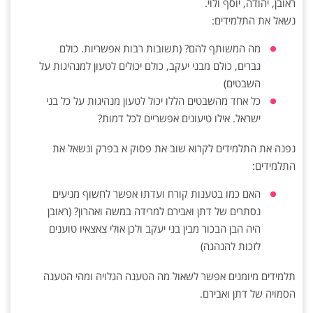
ראובן, יהודה, יוסף ולוי.
נשאל את התלמידים:
מה המשותף להם? (תשובות רבות אפשריות. כולם
גברים, כולם מבני יעקב, כולם יכולים לטעון למנהיגות על
השבטים)
כל אחד מהשבטים הללו יכול לטעון מנהיגות על כל בני
ישראל. אילו טיעונים אפשריים לכל דמות?
נפנה את התלמידים לקרוא שוב את פסוק א בפרק ונשאל את
התלמידים:
האם כמו בטענות קורח ועדתו אפשר לחשוף מניעים
נסתרים של דתן ואבירם למרידה במשה ואהרון? (ראובן
היה הבן הבכור מבין בני יעקב ולכן אולי צאצאיו טוענים
לזכות להנהגה)
תלמידים מיומנים אפשר לשאול מה הטענה הגלויה ומהי הטענה
הסמויה של דתן ואבירם.