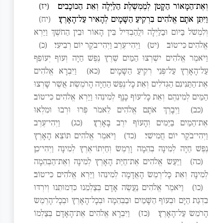
וְאֶת־הַמָּאוֹר הַקָּטֹן לְמֶמְשֶׁלֶת הַלַּיְלָה וְאֵת הַכּוֹכָבִים׃
(יז)
וַיִּתֵּן אֹתָם אֱלֹהִים בִּרְקִיעַ הַשָּׁמָיִם לְהָאִיר עַל־הָאָרֶץ׃
(יח)
וְלִמְשֹׁל בַּיּוֹם וּבַלַּיְלָה וּלֲהַבְדִּיל בֵּין הָאוֹר וּבֵין הַחֹשֶׁךְ וַיַּרְא
אֱלֹהִים כִּי־טוֹב׃
(יט)
וַיְהִי־עֶרֶב וַיְהִי־בֹקֶר יוֹם רְבִיעִי׃
(כ)
וַיֹּאמֶר אֱלֹהִים יִשְׁרְצוּ הַמַּיִם שֶׁרֶץ נֶפֶשׁ חַיָּה וְעוֹף יְעוֹפֵף
עַל־הָאָרֶץ עַל־פְּנֵי רְקִיעַ הַשָּׁמָיִם׃
(כא)
וַיִּבְרָא אֱלֹהִים
אֶת־הַתַּנִּינִם הַגְּדֹלִים וְאֵת כָּל־נֶפֶשׁ הַחַיָּה הָרֹמֶשֶׂת אֲשֶׁר שָׁרְצוּ
הַמַּיִם לְמִינֵהֶם וְאֵת כָּל־עוֹף כָּנָף לְמִינֵהוּ וַיַּרְא אֱלֹהִים כִּי־טוֹב׃
(כב)
וַיְבָרֶךְ אֹתָם אֱלֹהִים לֵאמֹר פְּרוּ וּרְבוּ וּמִלְאוּ
אֶת־הַמַּיִם בַּיַּמִּים וְהָעוֹף יִרֶב בָּאָרֶץ׃
(כג)
וַיְהִי־עֶרֶב
וַיְהִי־בֹקֶר יוֹם חֲמִישִׁי׃
(כד)
וַיֹּאמֶר אֱלֹהִים תּוֹצֵא הָאָרֶץ
נֶפֶשׁ חַיָּה לְמִינָהּ בְּהֵמָה וָרֶמֶשׂ וְחַיְתוֹ־אֶרֶץ לְמִינָהּ וַיְהִי־כֵן׃
(כה)
וַיַּעַשׂ אֱלֹהִים אֶת־חַיַּת הָאָרֶץ לְמִינָהּ וְאֶת־הַבְּהֵמָה
לְמִינָהּ וְאֵת כָּל־רֶמֶשׂ הָאֲדָמָה לְמִינֵהוּ וַיַּרְא אֱלֹהִים כִּי־טוֹב׃
(כו)
וַיֹּאמֶר אֱלֹהִים נַעֲשֶׂה אָדָם בְּצַלְמֵנוּ כִּדְמוּתֵנוּ וְיִרְדּוּ
בִדְגַת הַיָּם וּבְעוֹף הַשָּׁמַיִם וּבַבְּהֵמָה וּבְכָל־הָאָרֶץ וּבְכָל־הָרֶמֶשׂ
הָרֹמֵשׂ עַל־הָאָרֶץ׃
(כז)
וַיִּבְרָא אֱלֹהִים אֶת־הָאָדָם בְּצַלְמוֹ