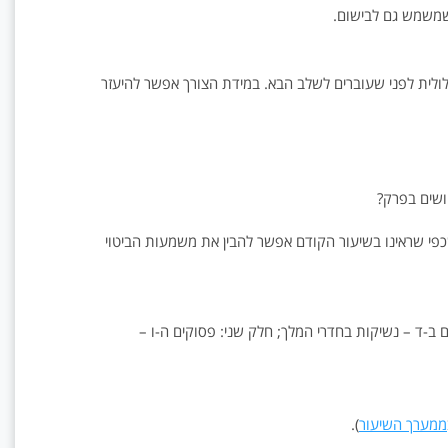
ט שמשמש גם לבישום.
ולית לפני שעוברים לשלב הבא. במידת הצורך אפשר להיעזר
חושים בפרק?
פי שראינו בשיעור הקודם אפשר להבין את משמעות הביטוי
ב-ד – נשיקות בחדרי המלך; חלק שני: פסוקים ה-ו –
ממערך השיעור
).