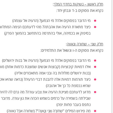
חלק ראשון – נשיקות בחדרי המלך
:
נקרא את פסוקים ב-ד ונבחן יחד:
מי הדובר בפסוקים אלה? מי הנמען? (הרעיה אל עצמה)
כיצד מתארת הרעיה את אהבתה? מהי לדעתכם הנימה המתלווה
בסיפוק או בכמיהה, אולי בהתרסה בהתחשב בהמשך הפרק)
חלק שני – שחורה ונאווה
:
נקרא את פסוקים ה-ו ונשאל את התלמידים:
מי הדובר בפסוקים אלה? מי הנמען? (הרעיה אל בנות ירושלים)
אילו דמויות קיבוציות (קבוצות אנשים שמוצגת כדמות אחת) מו
(בנות ירושלים מזלזלות בה ובני אמה מתאכזרים אליה)
כיצד תורמות דמויות אלה להבנת דברי הרעיה? (נראה שהיא אינה
שהיא נכספת כל כך אל אהובה)
מדוע לדעתכם מציינת הרעיה את צבע עורה? מה גרם לה להיות 
שבילתה בשמירה על כרמים בשמש הכהה את גון עורה. מדובר ע
נתפס בעבר פחות יפה)
מה פירוש המילים "שְׁחוֹרָה אֲנִי וְנָאוָה"? (שחורה אבל נאווה)