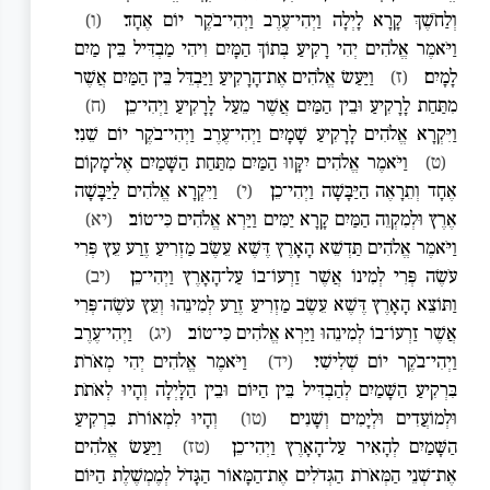
וְלַחֹשֶׁךְ קָרָא לָיְלָה וַיְהִי־עֶרֶב וַיְהִי־בֹקֶר יוֹם אֶחָד׃
(ו)
וַיֹּאמֶר אֱלֹהִים יְהִי רָקִיעַ בְּתוֹךְ הַמָּיִם וִיהִי מַבְדִּיל בֵּין מַיִם
לָמָיִם׃
(ז)
וַיַּעַשׂ אֱלֹהִים אֶת־הָרָקִיעַ וַיַּבְדֵּל בֵּין הַמַּיִם אֲשֶׁר
מִתַּחַת לָרָקִיעַ וּבֵין הַמַּיִם אֲשֶׁר מֵעַל לָרָקִיעַ וַיְהִי־כֵן׃
(ח)
וַיִּקְרָא אֱלֹהִים לָרָקִיעַ שָׁמָיִם וַיְהִי־עֶרֶב וַיְהִי־בֹקֶר יוֹם שֵׁנִי׃
(ט)
וַיֹּאמֶר אֱלֹהִים יִקָּווּ הַמַּיִם מִתַּחַת הַשָּׁמַיִם אֶל־מָקוֹם
אֶחָד וְתֵרָאֶה הַיַּבָּשָׁה וַיְהִי־כֵן׃
(י)
וַיִּקְרָא אֱלֹהִים לַיַּבָּשָׁה
אֶרֶץ וּלְמִקְוֵה הַמַּיִם קָרָא יַמִּים וַיַּרְא אֱלֹהִים כִּי־טוֹב׃
(יא)
וַיֹּאמֶר אֱלֹהִים תַּדְשֵׁא הָאָרֶץ דֶּשֶׁא עֵשֶׂב מַזְרִיעַ זֶרַע עֵץ פְּרִי
עֹשֶׂה פְּרִי לְמִינוֹ אֲשֶׁר זַרְעוֹ־בוֹ עַל־הָאָרֶץ וַיְהִי־כֵן׃
(יב)
וַתּוֹצֵא הָאָרֶץ דֶּשֶׁא עֵשֶׂב מַזְרִיעַ זֶרַע לְמִינֵהוּ וְעֵץ עֹשֶׂה־פְּרִי
אֲשֶׁר זַרְעוֹ־בוֹ לְמִינֵהוּ וַיַּרְא אֱלֹהִים כִּי־טוֹב׃
(יג)
וַיְהִי־עֶרֶב
וַיְהִי־בֹקֶר יוֹם שְׁלִישִׁי׃
(יד)
וַיֹּאמֶר אֱלֹהִים יְהִי מְאֹרֹת
בִּרְקִיעַ הַשָּׁמַיִם לְהַבְדִּיל בֵּין הַיּוֹם וּבֵין הַלָּיְלָה וְהָיוּ לְאֹתֹת
וּלְמוֹעֲדִים וּלְיָמִים וְשָׁנִים׃
(טו)
וְהָיוּ לִמְאוֹרֹת בִּרְקִיעַ
הַשָּׁמַיִם לְהָאִיר עַל־הָאָרֶץ וַיְהִי־כֵן׃
(טז)
וַיַּעַשׂ אֱלֹהִים
אֶת־שְׁנֵי הַמְּאֹרֹת הַגְּדֹלִים אֶת־הַמָּאוֹר הַגָּדֹל לְמֶמְשֶׁלֶת הַיּוֹם