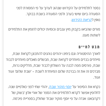
נספר לתלמידים על הקידוש שנהוג לערוך על פי המסורת לפני
הסעודה ביום שישי בערב ולפני הסעודה בשבת בבוקר.
נאזין ל
קריאת הקידוש
.
מורים שהביאו בקבוק מיץ ענבים וכוסיות יכולים להזמין את התלמידים
לשתות מעט.
מבט לחיים
לאורך ההיסטוריה וגם בימינו יהודים נוהגים להתכונן לקראת שבת,
מייחדים בגדים מיוחדים לקראת שבת, מבשלים מאכלים מיוחדים לכבוד
שבת, פורסים מפה לבנה על השולחן לכבוד שבת, מדליקים נרות,
מברכים זה את זה בברכת שלום המיוחדת לשבת – 'שבת שלום' ועוד
ועוד.
נקרא את הסיפור על
יוסף מוקיר שבת
, יהודי שחי לפני כאלפיים שנה.
לחלופין אפשר לקרוא לתלמידים את הספר של אורי אלון 'בשוק של
ז'קרובאט: אגדה על פי יוסף מוקיר שבת' שחולק בספריית פיג'מה.