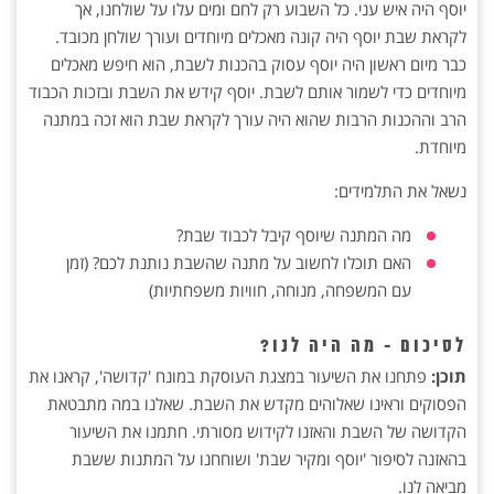
יוסף היה איש עני. כל השבוע רק לחם ומים עלו על שולחנו, אך
לקראת שבת יוסף היה קונה מאכלים מיוחדים ועורך שולחן מכובד.
כבר מיום ראשון היה יוסף עסוק בהכנות לשבת, הוא חיפש מאכלים
מיוחדים כדי לשמור אותם לשבת. יוסף קידש את השבת ובזכות הכבוד
הרב וההכנות הרבות שהוא היה עורך לקראת שבת הוא זכה במתנה
מיוחדת.
נשאל את התלמידים:
מה המתנה שיוסף קיבל לכבוד שבת?
האם תוכלו לחשוב על מתנה שהשבת נותנת לכם? (זמן
עם המשפחה, מנוחה, חוויות משפחתיות)
לסיכום - מה היה לנו?
תוכן:
פתחנו את השיעור במצגת העוסקת במונח 'קדושה', קראנו את
הפסוקים וראינו שאלוהים מקדש את השבת. שאלנו במה מתבטאת
הקדושה של השבת והאזנו לקידוש מסורתי. חתמנו את השיעור
בהאזנה לסיפור 'יוסף ומקיר שבת' ושוחחנו על המתנות ששבת
מביאה לנו.