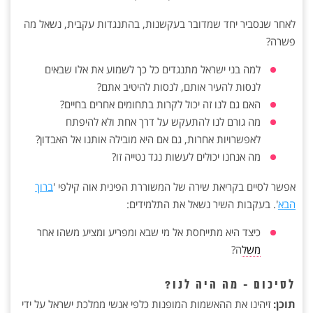
לאחר שנסביר יחד שמדובר בעקשנות, בהתנגדות עקבית, נשאל מה
פשרה?
למה בני ישראל מתנגדים כל כך לשמוע את אלו שבאים
לנסות להעיר אותם, לנסות להיטיב אתם?
האם גם לנו זה יכול לקרות בתחומים אחרים בחיים?
מה גורם לנו להתעקש על דרך אחת ולא להיפתח
לאפשרויות אחרות, גם אם היא מובילה אותנו אל האבדון?
מה אנחנו יכולים לעשות נגד נטייה זו?
אפשר לסיים בקריאת שירה של המשוררת הפינית אוה קילפי '
ברוך
הבא
'. בעקבות השיר נשאל את התלמידים:
כיצד היא מתייחסת אל מי שבא ומפריע ומציע משהו אחר
משל
ה?
לסיכום - מה היה לנו?
תוכן:
זיהינו את ההאשמות המופנות כלפי אנשי ממלכת ישראל על ידי