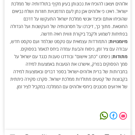
אלוהים ויצאנו להוכיח את נכונותן בעיון מקיף בתולדותיה של ממלכת
ישראל. ראינו כי אלוהים אכן נתן לעם הזדמנויות חוזרות ושלח נביאים
שהוכיחו אותם וכיצד אנשי ממלכת ישראל התעקשו על דרכם
החוטאת. מתוך כך, דיברנו על חסרונותיה של העקשנות ועל הגדולה
בפתיחות לשמוע ולקבל ביקורת וזווית ראיה חדשה.
מיומנויות:
התמודדות עצמאית עם טקסט שנלמד ועם טקסט חדש,
עבודה עם ציר זמן, ניסוח והבעת עמדה ביחס לנאמר בפסוקים.
מתודות:
ניסחנו "כתב אישום" ובודדנו טענות כנגד עם ישראל על
סמך הפסוקים בפרק, אישרנו את הטענות באמצעות למידה
בחברותות של ברית אלוהים-ישראל בספר דברים ובאמצעות למידה
בקבוצות של קטעים מתולדות ממלכת ישראל. סקרנו סקירה כיתתית
של אירועים מכוננים ביחסי אלוהים עם הממלכה במקביל לציר זמן.