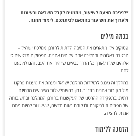
*לפניכם הצעה לשיעור, מוזמנים לקבל השראה ורעיונות
ולערוך את השיעור בהתאם לכיתתכם. לימוד מהנה.
בכמה מילים
פסוקים אלו מתארים את הסיבה הדתית לחורבן ממלכת ישראל –
הבגידה באלוהים וההליכה אחרי אלוהים אחרים. הפסוקים מדגישים כי
אלוהים שלח לאורך כל הדרך נביאים שיזהירו את העם, והם לא נענו
להם.
במהלך זה ניכנס לתולדות ממלכת ישראל ונעמת את טענות פרקנו
מול מקורות אחרים בתנ"ך. נדון בהשתלשלות האירועים מבחינה
דתית, בתפקידה ההרסני של העקשנות בחורבן הממלכה ובחשיבותה
של הפתיחות לביקורת ולנקודת ראות חדשה, שעשויות להיות פתח
אמיתי להצלה.
הזמנה ללימוד