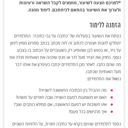
*לפניכם הצעה לשיעור, מוזמנים לקבל השראה ורעיונות
ולערוך את השיעור בהתאם לכיתתכם. לימוד מהנה.
הזמנה ללימוד
נפתח את השיעור בפעילות של 'כתיבה על גבי כתיבה'. התלמידים
יתחלקו לזוגות ויצטרכו לכתוב זה לזה מכתב בכתב סתרים ממיץ לימון
על נייר, או בטוש לבן שמופיע רק כשעוברים על הכתוב בו בצבע
נוסף. נחזיק את הנייר מעל לנר או פנס שיכהה את האותיות ויגלה את
מה שהם כתבו. לאחר מכן התלמידים יכתבו בעיפרון את אותו דבר
מעל האותיות שכתבו.
נשאל את התלמידים:
מה ההבדל בין הכתיבה הראשונה לשנייה?
האם יש משמעות לפעם השנייה שבה חוזרים על משהו?
איזו חשיבות יש לפעם הראשונה, אם ממילא כותבים שוב?
איך מרגישים בכל פעם?
נספר לתלמידים שהיום נקרא על כתיבה חוזרת, על הלוחות השניים