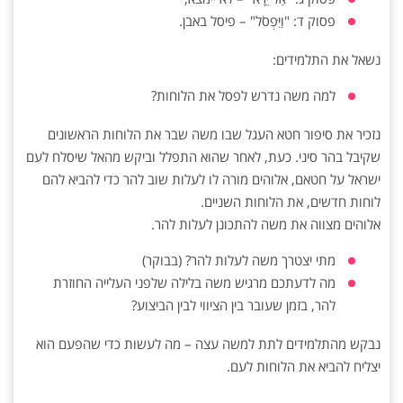
פסוק ד: "וַיִּפְסֹל" – פיסל באבן.
נשאל את התלמידים:
למה משה נדרש לפסל את הלוחות?
נזכיר את סיפור חטא העגל שבו משה שבר את הלוחות הראשונים
שקיבל בהר סיני. כעת, לאחר שהוא התפלל וביקש מהאל שיסלח לעם
ישראל על חטאם, אלוהים מורה לו לעלות שוב להר כדי להביא להם
לוחות חדשים, את הלוחות השניים.
אלוהים מצווה את משה להתכונן לעלות להר.
מתי יצטרך משה לעלות להר? (בבוקר)
מה לדעתכם מרגיש משה בלילה שלפני העלייה החוזרת
להר, בזמן שעובר בין הציווי לבין הביצוע?
נבקש מהתלמידים לתת למשה עצה – מה לעשות כדי שהפעם הוא
יצליח להביא את הלוחות לעם.