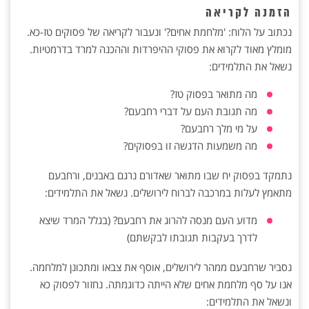
הזמנה לקריאה
נכתוב על הלוח: 'מלחמת אחים?' ונעבור לקריאה של פסוקים טז-כא.
מומלץ מאוד לקרוא את פסוקי ההיפרדות וההכנה למרד בדרמטיות.
נשאל את התלמידים:
מה מתואר בפסוק טז?
מה תגובת העם על דברי רחבעם?
על מי מלך רחבעם?
מה משמעות הדגשה זו בפסוקים?
נתמקד בפסוק יח שבו מתואר שאדורם נרגם באבנים, ורחבעם
מתאמץ לעלות במרכבה לברוח לירושלים. נשאל את התלמידים:
מדוע העם מנסה להרוג את רחבעם? (בגלל המרד שיצא
לדרך בעקבות תגובתו לבקשתם)
נסביר שרחבעם ממהר לירושלים, אוסף את צבאו ומתכונן למלחמה.
אנו על סף מלחמת אחים שלא הייתה כדוגמתה. נחזור לפסוק כא
ונשאל את התלמידים: