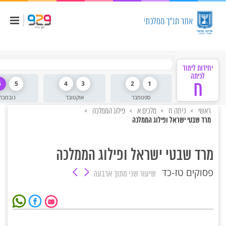
מ
יחידות לימוד
לכיתה
ח
1
2
3
4
5
6
ספטמבר
אוקטובר
נובמבר
ראשי
כיתה ח
מלכים א
פילוג הממלכה
מרד שבטי ישראל ופילוג הממלכה
מרד שבטי ישראל ופילוג הממלכה
פסוקים טז-כד
שיעור שני
מתוך ארבעה