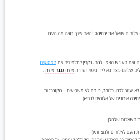
אלוהים שואל את ירמיהו: "האם אינך רואה מה העם
 ואת העונש הצפוי להם. נקרין לתלמידים את
הפסוקים
 שלהם כיצד בא לידי ביטוי רעיון ה'
מידה כנגד מידה
'.
לא יעזור לכם. כלומר, כי הם לא משפיעים – הקורבנות
מירה אירונית של אלוהים לנביא)
ל השאלות שלהלן:
ת העם לאלוהים ולמצוותיו)
לפסוק כג בפרקנו ומה זה יכול ללמד אותנו על תפיסת