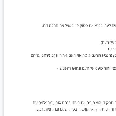
יה לעם. נקרא את פסוק טז ונשאל את התלמידים:
 על העם)
פרט)
(הנביא אומנם מוכיח את העם, אך הוא גם מרחם עליהם
 (הוא כועס על העם ונחוש להענישו)
 תפקידו הוא מוכיח את העם, מנחם אותו, מתפלמס עם
תי ומדיניות חוץ, אך מתברר בפרק שלנו ובמקומות רבים