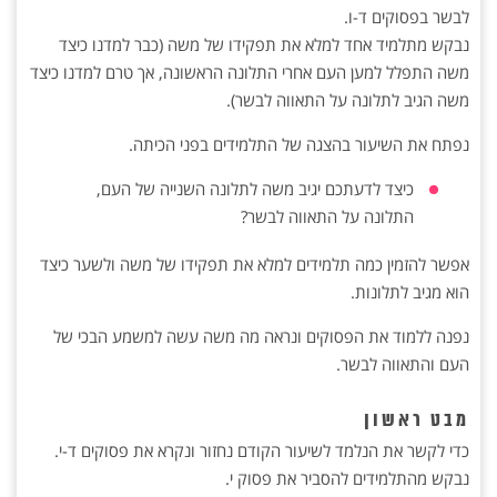
לבשר בפסוקים ד-ו.
נבקש מתלמיד אחד למלא את תפקידו של משה (כבר למדנו כיצד
משה התפלל למען העם אחרי התלונה הראשונה, אך טרם למדנו כיצד
משה הגיב לתלונה על התאווה לבשר).
נפתח את השיעור בהצגה של התלמידים בפני הכיתה.
כיצד לדעתכם יגיב משה לתלונה השנייה של העם,
התלונה על התאווה לבשר?
אפשר להזמין כמה תלמידים למלא את תפקידו של משה ולשער כיצד
הוא מגיב לתלונות.
נפנה ללמוד את הפסוקים ונראה מה משה עשה למשמע הבכי של
העם והתאווה לבשר.
מבט ראשון
כדי לקשר את הנלמד לשיעור הקודם נחזור ונקרא את פסוקים ד-י.
נבקש מהתלמידים להסביר את פסוק י.