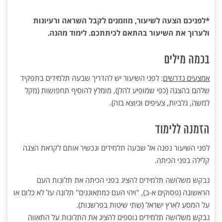
*לפניכם הצעה לשיעור, מוזמנים לקבל השראה ורעיונות
ולערוך את השיעור בהתאם לכיתתכם. לימוד מהנה.
בכמה מילים
אמצעים נדרשים
: לפני השיעור יש להדריך שבעה תלמידים בתפקיד
שלהם בהצגה (כפי שמופיע להלן), מומלץ להוסיף תחפושות (מקל
למשה, גלביות, צעיפים וכיוצא בזה).
הזמנה ללימוד
לפני השיעור נפנה אל שבעה תלמידים ונכשיר אותם לקראת הצגה
קלילה בפני הכיתה.
נבקש משלושה תלמידים להציג בפני הכיתה את תלונות העם
הראשונה (פסוקים א-ב), "ויהי העם כמתאוננים" תלונה על לא כלום או
על המסע לארץ ישראל (שתי שיטות בפרשנות).
נבקש משלושה תלמידים נוספים להציג את התלונות על התאווה