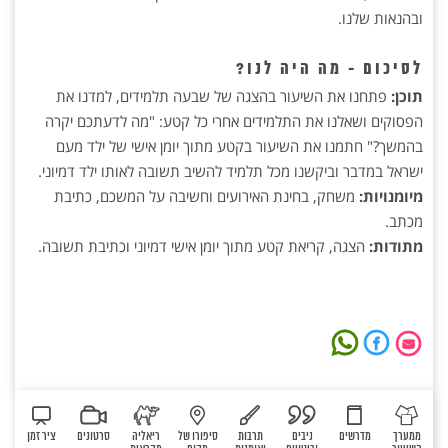
ובהנאות שלנו.
לסיכום - מה היה לנו?
תוכן:
פתחנו את השיעור בהצגה של שבעה תלמידים, למדנו את
הפסוקים ושאלנו את התלמידים אחרי כל קטע: "מה לדעתכם יקרה
בהמשך?" חתמנו את השיעור בקטע מתוך יומן אישי של ילד מעם
ישראל במדבר וביקשנו מכל תלמיד להשיב תשובה לאותו ילד דמיוני.
מיומנויות:
משחק, בחינת האירועים וחשיבה על המשכם, כתיבת
מכתב.
מתודות:
הצגה, קריאת קטע מתוך יומן אישי דמיוני וכתיבת תשובה.
ממערך
מדרשים
ניבים
תרבות
סיפורו של
ריאליה
סרטונים
ציר זמן