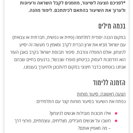
*לפניכם הצעה לשיעור, מוזמנים לקבל השראה ורעיונות
ולערוך את השיעור בהתאם לכיתתכם. לימוד מהנה.
בכמה מילים
במקום הכנה יסודית למלחמה (פיזית או נפשית, חברתית או צבאית)
עם ישראל מביא את ארון הברית לקרב ומאמין כי מעשה זה יסייע
לניצחון. אולם המפלה צורבת. סיפור תבוסת ישראל בקרב באבן העזר
הוא הזדמנות לעסוק בביטחון מופרז שנכשל; ברגעים בחיים שבהם
אנחנו בוטחים בדבר חיצוני במקום להתכונן ולהיערך בעצמנו.
הזמנה ללימוד
הצעה ראשונה: סיעור מוחות
נפתח את השיעור בסיעור מוחות קצר עם התלמידים:
אילו תכונות מובילות אנשים לניצחון?
חשבו על אנשים מובילים, מצליחים, עוצמתיים, פורצי דרך
– מה מאפיין אותם?