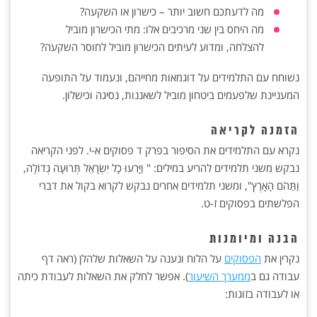
מה לדעתכם חשוב יותר – כישרון או השקעה?
מה היחס בין שני מרכיבים אלו: מתי הכישרון מוביל
להצלחה, ומדוע לעיתים הכישרון מוביל לחוסר השקעה?
נשוחח עם התלמידים על דוגמאות מחייהם, ונעמוד על התופעה
המעניינת שלפעמים ביטחון מוביל לשאננות, נסיגה וכישלון.
הזמנה לקריאה
נקרא עם התלמידים את הסיפור בפרק ד פסוקים א-י. לפני הקריאה
נבקש משני תלמידים להריע במילים: " וַיָּרִעוּ כָל יִשְׂרָאֵל תְּרוּעָה גְדוֹלָה,
וַתֵּהֹם הָאָרֶץ", ומשני תלמידים אחרים נבקש לקרוא בקול את דברי
הפלשתים בפסוקים ז-ט.
הבנה ומיומנות
נקרין את
הפסוקים
על הלוח ונענה על השאלות שלהלן (ראה דף
עבודה גם ב
ממערך השיעור
). אפשר לחלק את השאלות לעבודת כיתה
או לעבודה בזוגות: