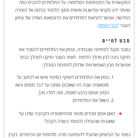
התקשורת על התפתחות המלחמה: על התלמידים להכניס כמה
שיותר ידע מקראי ופרשנות אישית מתוך הלימוד בכיתה אל היצירה
החדשה. אפשר להראות לתלמידים את הדוגמאות האלה של עיתון
העבר '
דברי הימים
'.
מבט לחיים
נסגור מעגל לפתיחה שנבחרה, ונזמין את התלמידים להסביר את
הזיקה בינה לבין מהלך הלימוד. לאחר הסבר הזיקה למהלך נבחר
אפשרות מבין האפשרויות שלהלן לחתימת המהלך:
נזמין את התלמידים לשתף בסיפור אישי או לכתוב על
סיטואציה שבה היו שאננים וסמכו על דבר מסוים והוא
הכזיב אותם ברגע האמת, ומה למדו מכך.
נשאל את התלמידים:
האם אתם מכירים סיפור מההיסטוריה הקרובה שלנו על
שאננות שהובילה להפסד בשדה הקרב?
נספר על הביטחון שהוביל להפתעה מרה: מלחמת יום הכיפורים. נקרין