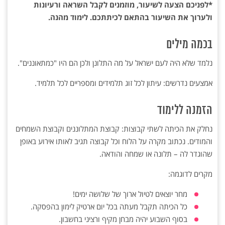
*לפניכם הצעה לשיעור, מוזמנים לקבל השראה ורעיונות
ולערוך את השיעור בהתאם לכיתתכם. לימוד מהנה.
בכמה מילים
נלמד שלא היה לעם ישראל על מה התלונן ולכן הם היו "כמתאוננים".
אמצעים נדרשים: עיתון לכל זוג תלמידים ומספריים לכל תלמיד.
הזמנה ללימוד
נחלק את הכיתה לשתי קבוצות: קבוצת המתלוננים וקבוצת השמחים
והמודים. נכתוב מקרה על הלוח וכל קבוצה תגיב לאותו אירוע באופן
שהוגדר לה – תלונה או שמחה והודאה.
מקרים לדוגמה:
מחר יוצאים לטיול ארוך של שלושה ימים!
כל הכיתה תקבל מעתה בכל יום ארטיק לימון בהפסקה.
בסוף השבוע יהיה מבחן מקיף ורציני בחשבון.