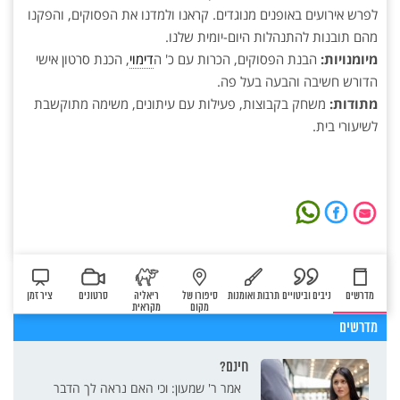
לפרש אירועים באופנים מנוגדים. קראנו ולמדנו את הפסוקים, והפקנו
מהם תובנות להתנהלות היום-יומית שלנו.
מיומנויות:
הבנת הפסוקים, הכרות עם כ' ה
דימוי
, הכנת סרטון אישי
הדורש חשיבה והבעה בעל פה.
מתודות:
משחק בקבוצות, פעילות עם עיתונים, משימה מתוקשבת
לשיעורי בית.
מדרשים
ניבים וביטויים
תרבות ואומנות
סיפורו של
ריאליה
סרטונים
ציר זמן
מקום
מקראית
מדרשים
חינם?
אמר ר' שמעון: וכי האם נראה לך הדבר