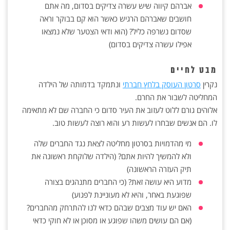
אברהם קיווה שיש עשרה צדיקים בסדום, מה אתם
חושבים שאברהם הרגיש כאשר הוא קם בבוקר וראה
שסדום נשרפה כליל? (הוא ודאי הצטער שלא נמצאו
אפילו עשרה צדיקים בסדום)
מבט לחיים
נקרין
סרטון העוסק בלחץ חברתי
ונתמקד בדמותה של הילדה
המחליטה לשבור את החרם.
אלוהים גורם ללוט לעזוב את העיר סדום כי החברה שם לא מתאימה
לו. הם אנשים שבחרו לעשות רע והוא רוצה לעשות טוב.
מי מהדמויות בסרטון מחליטה לצאת נגד החברים שלה
ולא להמשיך להיות אתם? (הילדה שלוקחת ראשונה את
תיק העזרה הראשונה)
מדוע היא עושה זאת? (כי החברים מתנהגים בצורה
שפוגעת באחר, והיא לא מעוניינת לפגוע)
האם יש עוד מצבים שבהם כדאי לנו להתרחק מהחברים?
(אם הם עושים משהו שפוגע או מסוכן או לא חוקי כדאי