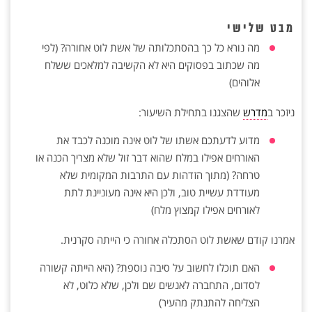
מבט שלישי
מה נורא כל כך בהסתכלותה של אשת לוט אחורה? (לפי
מה שכתוב בפסוקים היא לא הקשיבה למלאכים ששלח
אלוהים)
ניזכר ב
מדרש
שהצגנו בתחילת השיעור:
מדוע לדעתכם אשתו של לוט אינה מוכנה לכבד את
האורחים אפילו במלח שהוא דבר זול שלא מצריך הכנה או
טרחה? (מתוך הזדהות עם התרבות המקומית שלא
מעודדת עשיית טוב, ולכן היא אינה מעוניינת לתת
לאורחים אפילו קמצוץ מלח)
אמרנו קודם שאשת לוט הסתכלה אחורה כי הייתה סקרנית.
האם תוכלו לחשוב על סיבה נוספת? (היא הייתה קשורה
לסדום, התחברה לאנשים שם ולכן, שלא כלוט, לא
הצליחה להתנתק מהעיר)