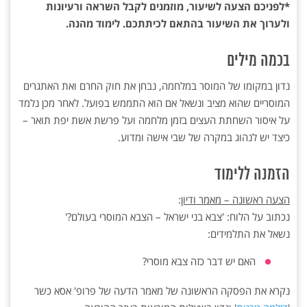
*לפניכם הצעה לשיעור, מוזמנים לקבל השראה ורעיונות
ולערוך את השיעור בהתאם לכיתתכם. לימוד מהנה.
בכמה מילים
נדון במקומו של המוסר במלחמה, נבחן את חוק החרם ואת האתגרים
המוסריים שהוא מציב ונשאל אם הוא התממש בפועל. לאחר מכן נלמד
על איסור השחתת העצים בזמן מלחמה ועל פרשת אשת יפת תואר –
כיצד יש לנהוג במקרה של שבי אישה ומדוע.
הזמנה ללימוד
הצעה ראשונה – מאמר ודיון
:
נכתוב על הלוח: 'צבא בני ישראל – הצבא המוסרי בעולם?'
נשאל את התלמידים:
האם יש דבר כזה צבא מוסרי?
נקרא את הפסקה הראשונה של מאמר הדעה של פרופ' אסא כשר