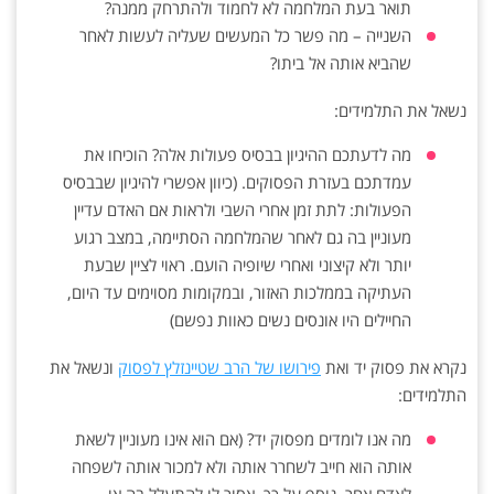
תואר בעת המלחמה לא לחמוד ולהתרחק ממנה?
השנייה – מה פשר כל המעשים שעליה לעשות לאחר
שהביא אותה אל ביתו?
נשאל את התלמידים:
מה לדעתכם ההיגיון בבסיס פעולות אלה? הוכיחו את
עמדתכם בעזרת הפסוקים. (כיוון אפשרי להיגיון שבבסיס
הפעולות: לתת זמן אחרי השבי ולראות אם האדם עדיין
מעוניין בה גם לאחר שהמלחמה הסתיימה, במצב רגוע
יותר ולא קיצוני ואחרי שיופיה הועם. ראוי לציין שבעת
העתיקה בממלכות האזור, ובמקומות מסוימים עד היום,
החיילים היו אונסים נשים כאוות נפשם)
נקרא את פסוק יד ואת
פירושו של הרב שטיינזלץ לפסוק
ונשאל את
התלמידים:
מה אנו לומדים מפסוק יד? (אם הוא אינו מעוניין לשאת
אותה הוא חייב לשחרר אותה ולא למכור אותה לשפחה