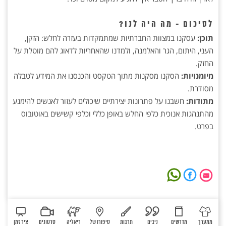
לסיכום - מה היה לנו?
תוכן:
עסקנו במצוות החברתיות שמתמקדות בעזרה לחלש: הזקן,
העני, היתום, הגר והאלמנה, ולמדנו שהאחריות לדאוג להם מוטלת על
החזק.
מיומנויות:
הסקנו מסקנות מתוך הטקסט והכנסנו את המידע לטבלה
מסודרת.
מתודות:
חשבנו על פתרונות יצירתיים שיכולים לעזור לאנשים להימנע
מהתנהגות אנוכית כלפי החלש באופן כללי וכלפי קשישים באוטובוס
בפרט.
ממערך
מדרשים
ניבים
תרבות
סיפורו של
ריאליה
סרטונים
ציר זמן