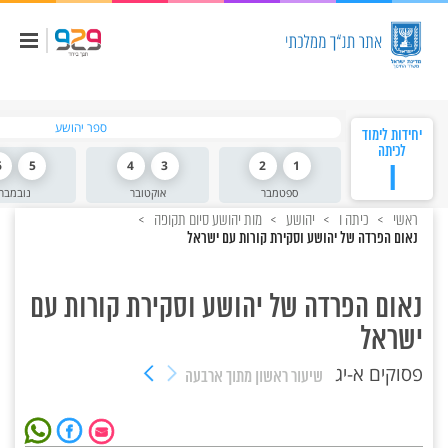
ספר יהושע
יחידות לימוד
לכיתה
ו
1
2
3
4
5
6
ספטמבר
אוקטובר
נובמבר
ראשי
כיתה ו
יהושע
מות יהושע סיום תקופה
נאום הפרדה של יהושע וסקירת קורות עם ישראל
נאום הפרדה של יהושע וסקירת קורות עם
ישראל
פסוקים א-יג
שיעור ראשון
מתוך ארבעה