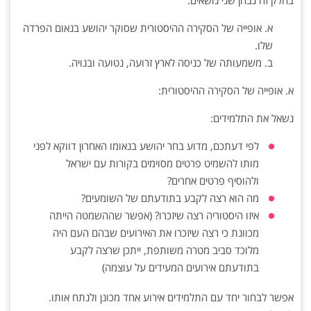
בחלק זה נבחן שני נושאים:
א. אופייה של הסקירה ההיסטורית שסוקר יהושע בנאום הפרדה
שלו.
ב. משמעותה של כניסה לארץ זרועה, נטועה ובנויה.
א. אופייה של הסקירה ההיסטורית:
נשאל את התלמידים:
לפי דעתכם, מדוע בחר יהושע בנאומו האחרון דווקא לפני
מותו להשמיט פרטים מסוימים בקורות עם ישראל
ולהוסיף פרטים אחרים?
מה הוא רצה לקבע בתודעתם של השומעים?
איזו היסטוריה רצה שיזכרו? (אפשר שההשמטה הייתה
מכוונת כי רצה שיזכרו את האירועים שבהם העם היה
מלוכד סביב מטרה משותפת, ייתכן שרצה לקבע
בתודעתם אירועים המעידים על עוצמה)
אפשר לבחור יחד עם התלמידים אירוע אחד מכונן ולנתח אותו.