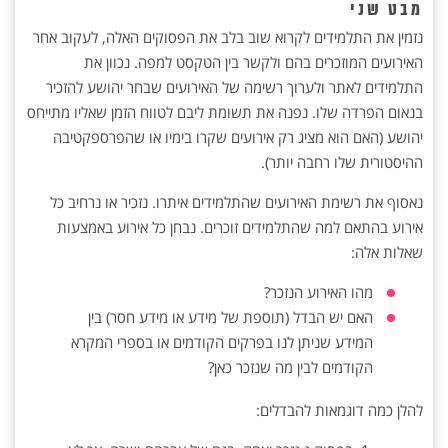
מבט שני
נזמין את התלמידים לקרוא שוב בלב את הפסוקים האלה, לעקוב אחר
האירועים המוזכרים בהם ולקשר בין הטקסט למפה. נכוון את
התלמידים לאתר ולערוך רשימה של האירועים שבחר יהושע להזכיר
בנאום הפרדה שלו. נפנה את תשומת ליבם לטווח הזמן שאליו מתייחס
יהושע (האם הוא מציג רק אירועים שקרו בימיו או שהפרספקטיבה
ההיסטורית שלו רחבה יותר).
נאסוף את רשימת האירועים שהתלמידים איתרו. נזכיר או נרחיב כל
אירוע בהתאם למה שהתלמידים זוכרים. נבחן כל אירוע באמצעות
שאלות אלה:
מהו האירוע הנזכר?
האם יש הבדל (תוספת של מידע או מידע חסר) בין
המידע שניתן לנו בפרקים הקודמים או בספרי המקרא
הקודמים לבין מה שנזכר כאן?
להלן כמה דוגמאות להבדלים: