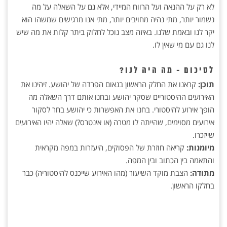
לא רק על ההנאה ועל הרווח המיידי, אלא גם על השאלה על מה
נשמור יותר, מתי נהיה מחויבים יותר, מתי אנו מרגישים שמשהו הוא
יקר לנו ובאמת שלנו. באיזה מצב נוכל לחלוק ביתר קלות את מה שיש
לנו גם עם מי שאין לו.
לסיכום - מה היה לנו?
תוכן:
קראנו את החלק הראשון בנאום הפרדה של יהושע. זיהינו את
האירועים ההיסטוריים שסקר יהושע ובחנו אותם דרך השאלה מה
הופך אירוע להיסטורי. בחנו את האפשרות כי יהושע בחר לסקור
אירועים מסוימים, שהייתה לו מטרה (או אינטרס?) שאלה יהיו האירועים
שייזכרו.
מיומנות:
קריאה חוזרת של הפסוקים, היעזרות במפה מקראית
והתאמה בין הכתוב ובין המפה.
מתודה:
הצבת מוקד השיעור (מהו האירוע שייכנס להיסטוריה) כבר
בחלקו הראשון.