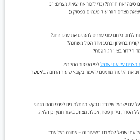
יבה זאת חוזרת? (כדי לזכור את יציאת מצרים: "כִּי
א, אזכור יציאת מצרים חוזר עוד פעמיים בפסוק ג)
 ללחם כלחם עוני עוזרים להפנים את ערכי החג?
רית בחיפזון וברגע אחד הכול משתנה?
ור לדור בציון חג הפסח?
 מצרים על עם ישראל
לפי הסיפור המקראי.
ב את הלימוד מוזמנים להיעזר בקובץ שיעור הרחבה ב'
אפשר
 על עם ישראל שלמדנו נבקש מהתלמידים לפרט מהם מנהגי
ל הסדר, ניקיון פסח, אכילת מצות, ביעור חמץ וכן הלאה.
של עם ישראל שלמדנו בשיעור זה – אמונה באל אחד