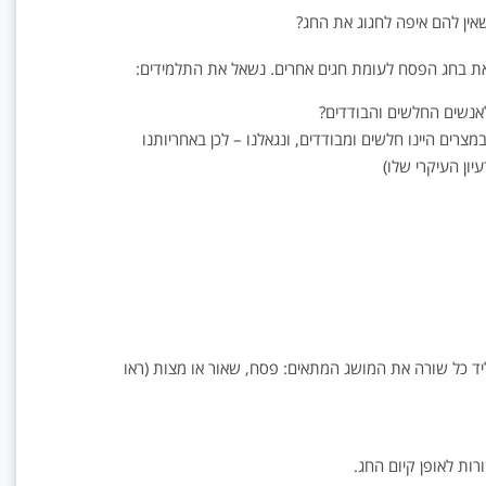
שאין להם איפה לחגוג את החג?
שאת בחג הפסח לעומת חגים אחרים. נשאל את התלמידים:
אנשים החלשים והבודדים?
רים היינו חלשים ומבודדים, ונגאלנו – לכן באחריותנו
ון העיקרי שלו)
 ליד כל שורה את המושג המתאים: פסח, שאור או מצות (ראו
ות לאופן קיום החג.