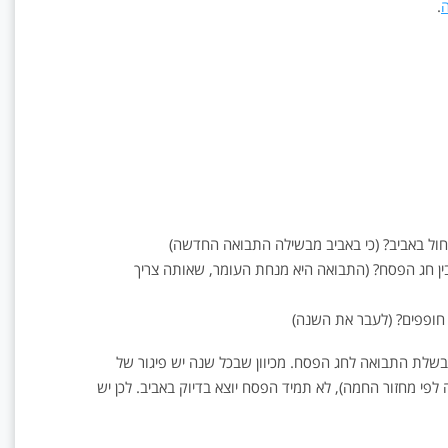
ה
.
חול באביב? (כי באביב מבשילה התבואה החדשה)
ן חג הפסח? (התבואה היא מנחת העומר, שאותה צריך
 חופפים? (לעבר את השנה)
בין הבשלת התבואה לחג הפסח. מכיוון שבכל שנה יש פיגור של
נה לפי מחזור החמה), לא תמיד הפסח יוצא בדיוק באביב. לכן יש