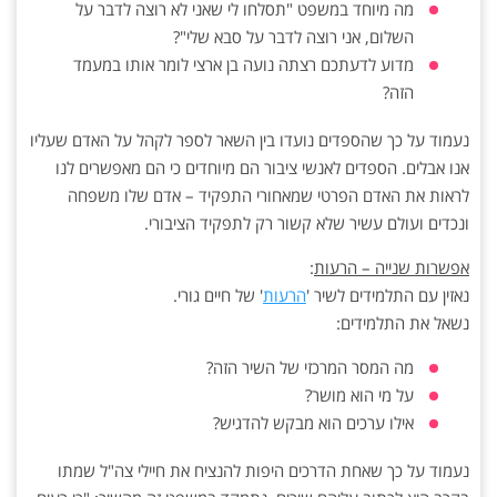
מה מיוחד במשפט "תסלחו לי שאני לא רוצה לדבר על
השלום, אני רוצה לדבר על סבא שלי"?
מדוע לדעתכם רצתה נועה בן ארצי לומר אותו במעמד
הזה?
נעמוד על כך שהספדים נועדו בין השאר לספר לקהל על האדם שעליו
אנו אבלים. הספדים לאנשי ציבור הם מיוחדים כי הם מאפשרים לנו
לראות את האדם הפרטי שמאחורי התפקיד – אדם שלו משפחה
ונכדים ועולם עשיר שלא קשור רק לתפקיד הציבורי.
אפשרות שנייה – הרעות
:
נאזין עם התלמידים לשיר '
הרעות
' של חיים גורי.
נשאל את התלמידים:
מה המסר המרכזי של השיר הזה?
על מי הוא מושר?
אילו ערכים הוא מבקש להדגיש?
נעמוד על כך שאחת הדרכים היפות להנציח את חיילי צה"ל שמתו