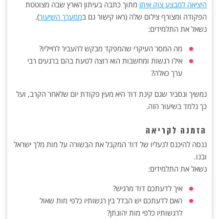
היציאה למבצע צוק איתן
מתוך כתבה בעיתון הארץ שבה מצוטטת
הפקודה ומצורף צילום שלה (ראו קישור גם ב
ממערך השיעור
).
נשאל את התלמידים:
מה המסר העיקרי שהמפקד מבקש להעביר לחייליו?
אילו רגשות ומחשבות הוא רוצה לטעת בהם ברגעים רבי
ערך כאלה?
נמשיך ונסביר שגם קינת דוד היא מעין פקודת יום שלאחר הקרב, ועל
כך נלמד בשיעור הזה.
הזמנה לקריאה
ננסה להיכנס לנעליו של דוד המקבל את הבשורה על מות מלך ישראל
ובנו.
נשאל את התלמידים:
איך לדעתכם דוד מרגיש?
האם לדעתכם יש הבדל בין רגשותיו כלפי מות שאול
לרגשותיו כלפי מות יהונתן?