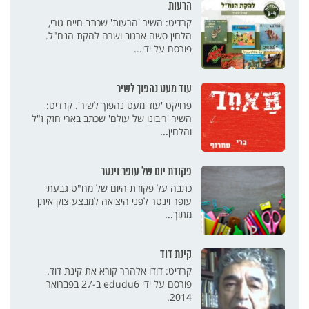
הרעות
קרדיט: השיר 'הרעות' שכתב חיים גורי,
הלחין סשה ארגוב ושרה להקת הנח"ל.
פורסם על ידי...
עוד מעט נהפוך לשיר
פרויקט 'עוד מעט נהפוך לשיר'. קרדיט:
השיר 'ריבונו של עולם' שכתב בארי חזק ז"ל
והלחין...
פקודת יום של עופר וינטר
כתבה על פקודת היום של מח"ט גבעתי
עופר וינטר לפני היציאה למבצע צוק איתן
מתוך...
קינת דוד
קרדיט: דודו אלהרר קורא את קינת דוד.
פורסם על ידי edudu6 ב-27 בפברואר
2014.