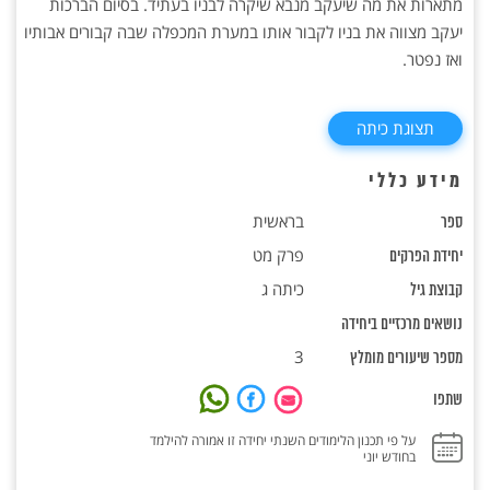
מתארות את מה שיעקב מנבא שיקרה לבניו בעתיד. בסיום הברכות
יעקב מצווה את בניו לקבור אותו במערת המכפלה שבה קבורים אבותיו
ואז נפטר.
תצוגת כיתה
מידע כללי
בראשית
ספר
פרק מט
יחידת הפרקים
כיתה ג
קבוצת גיל
נושאים מרכזיים ביחידה
3
מספר שיעורים מומלץ
שתפו
על פי תכנון הלימודים השנתי יחידה זו אמורה להילמד
בחודש יוני