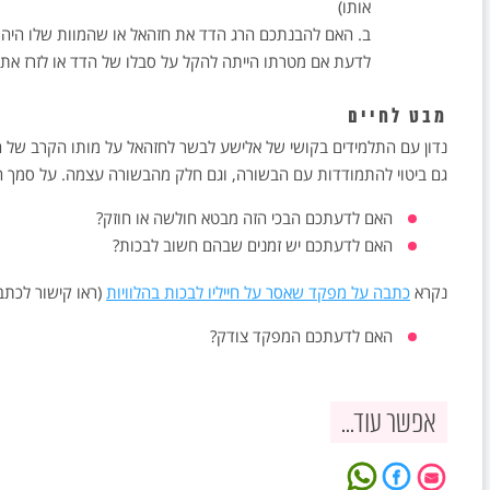
אותו)
ב. האם להבנתכם הרג הדד את חזהאל או שהמוות שלו היה
לדעת אם מטרתו הייתה להקל על סבלו של הדד או לזרז את 
מבט לחיים
נדון עם התלמידים בקושי של אלישע לבשר לחזהאל על מותו הקרב של הד
גם ביטוי להתמודדות עם הבשורה, וגם חלק מהבשורה עצמה. על סמך 
האם לדעתכם הבכי הזה מבטא חולשה או חוזק?
האם לדעתכם יש זמנים שבהם חשוב לבכות?
נקרא
כתבה על מפקד שאסר על חייליו לבכות בהלוויות
(ראו קישור לכתב
האם לדעתכם המפקד צודק?
אפשר עוד...