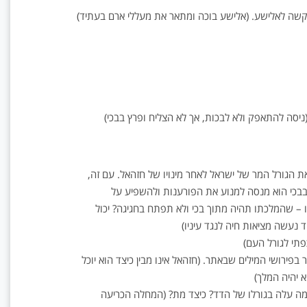
קשה לאלישע. (אלישע בוכה ומתאר את מעללי ארם בעתיד)
יסה להתאפק ולא לבכות, אך לא הצליח ופרץ בבכי)
ת הגורל המר של ישראל לאחר מינויו של חזהאל. עם זה,
בכי הוא מנסה למנוע את הפורענות ולהשפיע על
ו – שהמלכתו תהיה מתוך בכי ולא תפתח בחגיגה? יכול
 נעשה מציאות חיה לנגד עיניו)
פתי לגורל העם)
פירושי המילים שבאתר. (חזהאל אינו מבין כיצד הוא יוכל
א יהיה המלך)
: מה עלה בגורלו של הדד? כיצד מת? (המחלה הכריעה