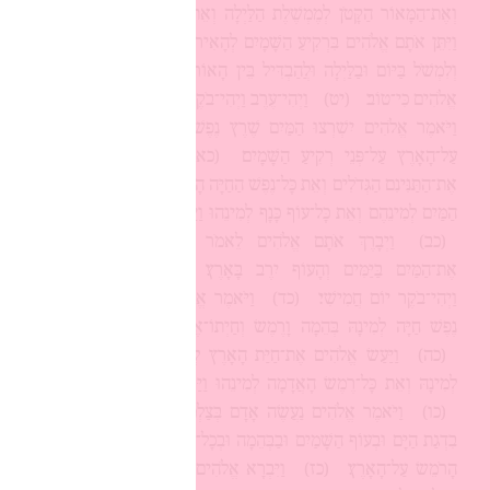
וְאֶת־הַמָּאוֹר הַקָּטֹן לְמֶמְשֶׁלֶת הַלַּיְלָה וְאֵת הַכּוֹכָבִים׃
(יז)
וַיִּתֵּן אֹתָם אֱלֹהִים בִּרְקִיעַ הַשָּׁמָיִם לְהָאִיר עַל־הָאָרֶץ׃
(יח)
וְלִמְשֹׁל בַּיּוֹם וּבַלַּיְלָה וּלֲהַבְדִּיל בֵּין הָאוֹר וּבֵין הַחֹשֶׁךְ וַיַּרְא
אֱלֹהִים כִּי־טוֹב׃
(יט)
וַיְהִי־עֶרֶב וַיְהִי־בֹקֶר יוֹם רְבִיעִי׃
(כ)
וַיֹּאמֶר אֱלֹהִים יִשְׁרְצוּ הַמַּיִם שֶׁרֶץ נֶפֶשׁ חַיָּה וְעוֹף יְעוֹפֵף
עַל־הָאָרֶץ עַל־פְּנֵי רְקִיעַ הַשָּׁמָיִם׃
(כא)
וַיִּבְרָא אֱלֹהִים
אֶת־הַתַּנִּינִם הַגְּדֹלִים וְאֵת כָּל־נֶפֶשׁ הַחַיָּה הָרֹמֶשֶׂת אֲשֶׁר שָׁרְצוּ
הַמַּיִם לְמִינֵהֶם וְאֵת כָּל־עוֹף כָּנָף לְמִינֵהוּ וַיַּרְא אֱלֹהִים כִּי־טוֹב׃
(כב)
וַיְבָרֶךְ אֹתָם אֱלֹהִים לֵאמֹר פְּרוּ וּרְבוּ וּמִלְאוּ
אֶת־הַמַּיִם בַּיַּמִּים וְהָעוֹף יִרֶב בָּאָרֶץ׃
(כג)
וַיְהִי־עֶרֶב
וַיְהִי־בֹקֶר יוֹם חֲמִישִׁי׃
(כד)
וַיֹּאמֶר אֱלֹהִים תּוֹצֵא הָאָרֶץ
נֶפֶשׁ חַיָּה לְמִינָהּ בְּהֵמָה וָרֶמֶשׂ וְחַיְתוֹ־אֶרֶץ לְמִינָהּ וַיְהִי־כֵן׃
(כה)
וַיַּעַשׂ אֱלֹהִים אֶת־חַיַּת הָאָרֶץ לְמִינָהּ וְאֶת־הַבְּהֵמָה
לְמִינָהּ וְאֵת כָּל־רֶמֶשׂ הָאֲדָמָה לְמִינֵהוּ וַיַּרְא אֱלֹהִים כִּי־טוֹב׃
(כו)
וַיֹּאמֶר אֱלֹהִים נַעֲשֶׂה אָדָם בְּצַלְמֵנוּ כִּדְמוּתֵנוּ וְיִרְדּוּ
בִדְגַת הַיָּם וּבְעוֹף הַשָּׁמַיִם וּבַבְּהֵמָה וּבְכָל־הָאָרֶץ וּבְכָל־הָרֶמֶשׂ
הָרֹמֵשׂ עַל־הָאָרֶץ׃
(כז)
וַיִּבְרָא אֱלֹהִים אֶת־הָאָדָם בְּצַלְמוֹ