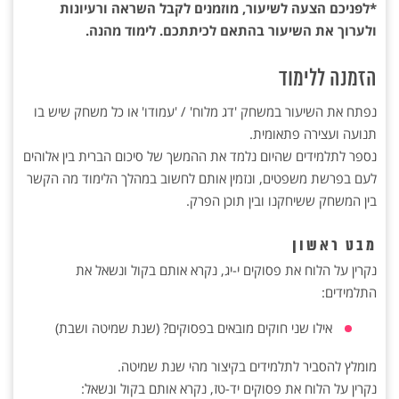
*לפניכם הצעה לשיעור, מוזמנים לקבל השראה ורעיונות
ולערוך את השיעור בהתאם לכיתתכם. לימוד מהנה.
הזמנה ללימוד
נפתח את השיעור במשחק 'דג מלוח' / 'עמודו' או כל משחק שיש בו
תנועה ועצירה פתאומית.
נספר לתלמידים שהיום נלמד את ההמשך של סיכום הברית בין אלוהים
לעם בפרשת משפטים, ונזמין אותם לחשוב במהלך הלימוד מה הקשר
בין המשחק ששיחקנו ובין תוכן הפרק.
מבט ראשון
נקרין על הלוח את פסוקים י-יג, נקרא אותם בקול ונשאל את
התלמידים:
אילו שני חוקים מובאים בפסוקים? (שנת שמיטה ושבת)
מומלץ להסביר לתלמידים בקיצור מהי שנת שמיטה.
נקרין על הלוח את פסוקים יד-טז, נקרא אותם בקול ונשאל: