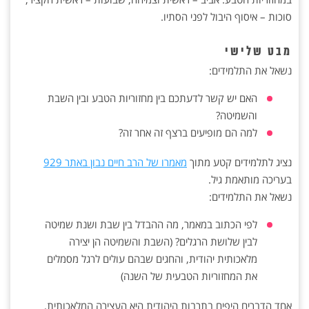
סוכות – איסוף היבול לפני הסתיו.
מבט שלישי
נשאל את התלמידים:
האם יש קשר לדעתכם בין מחזוריות הטבע ובין השבת
והשמיטה?
למה הם מופיעים ברצף זה אחר זה?
נציג לתלמידים קטע מתוך
מאמרו של הרב חיים נבון באתר 929
בעריכה מותאמת גיל.
נשאל את התלמידים:
לפי הכתוב במאמר, מה ההבדל בין שבת ושנת שמיטה
לבין שלושת הרגלים? (השבת והשמיטה הן יצירה
מלאכותית יהודית, והחגים שבהם עולים לרגל מסמלים
את המחזוריות הטבעית של השנה)
אחד הדברים היפים בתרבות היהודית היא העצירה המלאכותית,