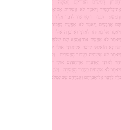
יַחְסְרוּן חֲמִשִּׁים הַצַּדִּיקִם חֲמִשָּׁה הֲתַשְׁחִית בַּחֲמִשָּׁה
אֶת־כָּל־הָעִיר וַיֹּאמֶר לֹא אַשְׁחִית אִם־אֶמְצָא שָׁם אַרְבָּעִים
וַחֲמִשָּׁה׃
(כט)
וַיֹּסֶף עוֹד לְדַבֵּר אֵלָיו וַיֹּאמַר אוּלַי יִמָּצְאוּן
שָׁם אַרְבָּעִים וַיֹּאמֶר לֹא אֶעֱשֶׂה בַּעֲבוּר הָאַרְבָּעִים׃
(ל)
וַיֹּאמֶר אַל־נָא יִחַר לַאדֹנָי וַאֲדַבֵּרָה אוּלַי יִמָּצְאוּן שָׁם שְׁלֹשִׁים
וַיֹּאמֶר לֹא אֶעֱשֶׂה אִם־אֶמְצָא שָׁם שְׁלֹשִׁים׃
(לא)
וַיֹּאמֶר
הִנֵּה־נָא הוֹאַלְתִּי לְדַבֵּר אֶל־אֲדֹנָי אוּלַי יִמָּצְאוּן שָׁם עֶשְׂרִים
וַיֹּאמֶר לֹא אַשְׁחִית בַּעֲבוּר הָעֶשְׂרִים׃
(לב)
וַיֹּאמֶר אַל־נָא
יִחַר לַאדֹנָי וַאֲדַבְּרָה אַךְ־הַפַּעַם אוּלַי יִמָּצְאוּן שָׁם עֲשָׂרָה
וַיֹּאמֶר לֹא אַשְׁחִית בַּעֲבוּר הָעֲשָׂרָה׃
(לג)
וַיֵּלֶךְ יְהוָה כַּאֲשֶׁר
כִּלָּה לְדַבֵּר אֶל־אַבְרָהָם וְאַבְרָהָם שָׁב לִמְקֹמוֹ׃