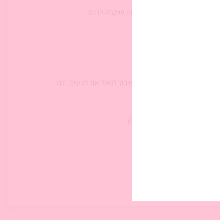
היזהר ולא להסתכן לשווא בתקווה שיקרה לו נס.
לך?
ה של קרוב משפחתה על נעמי שיכול לגאול את הנשים. דנו
יע בפרק שלנו ובחיינו.
פעלים ופעולות של הדמויות בפרק.