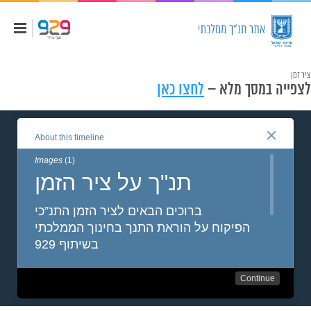
ציר זמן
לצפייה במסך מלא –
לחצו כאן