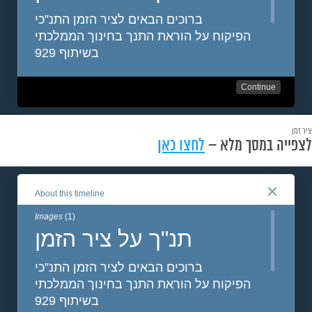
ציר זמן
לצפייה במסך מלא –
לחצו כאן