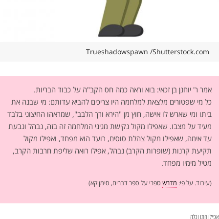
Trueshadowspawn /Shutterstock.com
אמר ר' יוחנן בן זכאי: בוא וראה כמה חס הקב"ה על כבוד הבריות.
כל מי שפטורים מלצאת למלחמה היו צריכים להביא עדותם: מי שבנה את
ביתו ומי שארש לו אישה, חוץ מן "הירא ורך הלבב", שמראהו החיצוני בלבד
מעיד על מצבו. שאפילו מקול נקישת מגיני המלחמה זה בזה, נבהל ונבעת
עד אימה, שאפילו מקול צהלת סוסים, רועד הוא מפחד, ואפילו מקול
תקיעת קרנות (שופרות הקרב) נבהל, אפילו רואה שליפת חרבות הקרב,
מטיל מימיו מפחד.
(עיבוד. על פי:
מדרש
ספרי על ספר דברים, סימן קא)
אפילו חתן וכלה