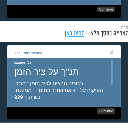
ציר זמן
לצפייה במסך מלא –
לחצו כאן