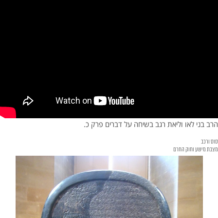
הרב בני לאו וליאת רגב בשיחה על דברים פרק כ.
סוס ורכב
מצבת מישע וחוק החרם