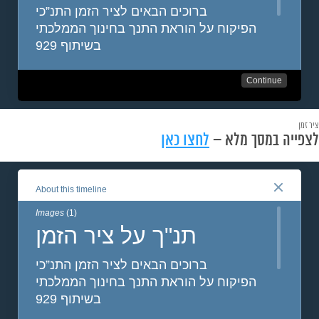
ציר זמן
לצפייה במסך מלא –
לחצו כאן