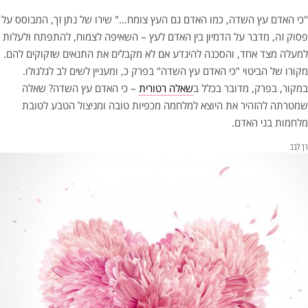
"כי האדם עץ השדה, כמו האדם גם העץ צומח…" שירו של נתן זך, המבוסס על
פסוק זה, מדבר על הדמיון בין האדם לעץ – השאיפה לצמוח, להתפתח ולעלות
למעלה מצד אחד, והסכנה להיגדע אם לא מקבלים את התנאים שזקוקים להם.
מקורו של הביטוי "כי האדם עץ השדה" בפרק כ, ומעניין לשים לב לגלגולו.
במקור, בפרק, מדובר בכלל ב
שאלה רטורית
– כי האדם עץ השדה? שאלה
שמטרתה להזהיר את היוצא למלחמה מכפיות טובה ומניצול הטבע לטובת
מלחמות בני האדם.
רך לבב