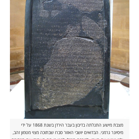
מצבת מישע התגלתה בדיבון בעבר הירדן בשנת 1868 על ידי
מיסיונר גרמני. הבדואים יושבי האזור סברו שבתוכה מצוי מטמון זהב,