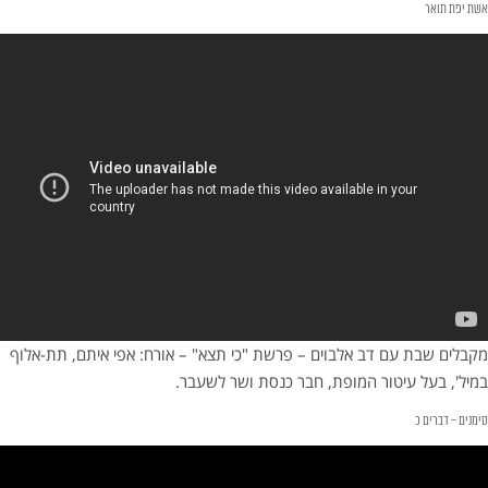
אשת יפת תואר
מקבלים שבת עם דב אלבוים – פרשת "כי תצא" – אורח: אפי איתם, תת-אלוף
במיל', בעל עיטור המופת, חבר כנסת ושר לשעבר.
סימנים – דברים כ