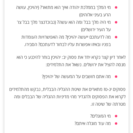
מי המלך בממלכת יהודה ואיך הוא מתואר? (יהויכין, עושה
הרע בעיני אלוהים)
מי היה מלך בבל ומה הוא עשה? (נבוכדנצר מלך בבל צר
על העיר ירושלים)
מה לדעתכם ייעשה יהויכין? מה האפשרויות העומדות
בפניו ובאיזו אפשרות עליו לבחור לדעתכם? הסבירו.
לאחר דיון קצר נקרא יחד את פסוק יב: יהויכין בוחר להיכנע כי הוא
מנסה להציל את ירושלים. נשאל את התלמידים:
מה אתם חושבים על המעשה של יהויכין?
פסוקים יג-טז מתארים את שיטת ההגליה הבבלית, נבקש מהתלמידים
לקרוא את הפסוקים ולהגדיר מהי מדיניות ההגליה של הבבלים ומה
מטרתה של שיטה זו.
מי המוגלים?
מה עוד מוגלה איתם?