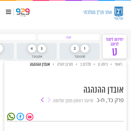
יונה
יחידות לימוד
לכיתה
ט
1
2
3
4
ספטמבר
אוקטובר
ראשי
כיתה ט
מלכים ב
חורבן יהודה
אובדן ההנהגה
אובדן ההנהגה
פרק כד, ח-כ
שיעור ראשון
מתוך שלושה