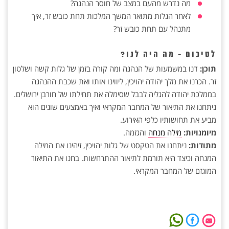
מה נדרש מהעם במצב של חוסר הנהגה?
לאחר הגלות מתואר המשך המלכות תחת כובש זר, איך
מתנהל עם תחת כובש זר?
לסיכום - מה היה לנו?
תוכן:
דנו במשמעות של הנהגה ומה קורה בזמן של גלות קשה ושלטון
זר. הכרנו את מלך יהודה יהויכין, ליווינו אותו ואת שכבת ההנהגה
בממלכת יהודה להגליה לבבל שסימלה את תחילתו של חורבן ירושלים.
ניתחנו את התיאור של המחבר המקראי ואיך באמצעים שונים הוא
מביע את תחושותיו כלפי האירוע.
מיומנויות:
מילה מנחה
והגזמה.
מתודות:
ניתחנו את הטקסט של גלות יהויכין, זיהינו את המילה
המנחה וכיצד היא תורמת לתיאור ההתרחשות. בחנו את התיאור
המוגזם של המחבר המקראי.