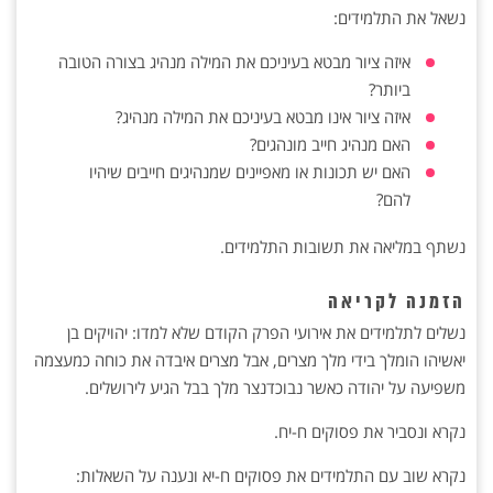
נשאל את התלמידים:
איזה ציור מבטא בעיניכם את המילה מנהיג בצורה הטובה
ביותר?
איזה ציור אינו מבטא בעיניכם את המילה מנהיג?
האם מנהיג חייב מונהגים?
האם יש תכונות או מאפיינים שמנהיגים חייבים שיהיו
להם?
נשתף במליאה את תשובות התלמידים.
הזמנה לקריאה
נשלים לתלמידים את אירועי הפרק הקודם שלא למדו: יהויקים בן
יאשיהו הומלך בידי מלך מצרים, אבל מצרים איבדה את כוחה כמעצמה
משפיעה על יהודה כאשר נבוכדנצר מלך בבל הגיע לירושלים.
נקרא ונסביר את פסוקים ח-יח.
נקרא שוב עם התלמידים את פסוקים ח-יא ונענה על השאלות: