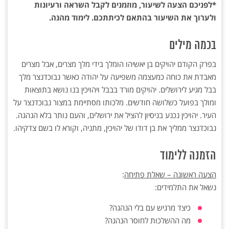
*לפניכם הצעה לשיעור, מוזמנים לקבל השראה ורעיונות
ולערוך את השיעור בהתאם לכיתתכם. לימוד מהנה.
בכמה מילים
בפרק הקודם יהויקים בן יאשיהו הומלך בידי מלך מצרים, אבל מצרים
מאבדת את כוחה כמעצמה משפיעה על יהודה כאשר נבוכדנצר מלך
בבל מגיע לירושלים. יהויקים מורד בבבל ויהויכין בנו נושא בתוצאות
ומולך בפועל כשלושה חודשים. מלכותו מסתיימת במצור נבוכדנצר על
העיר. יהויכין נכנע בניסיון להציל את ירושלים, והעם נותר בלא הנהגה.
נבוכדנצר ממליך את בן דודו של יהויכין, מתניה, וקורא לו בשם צדקיהו.
הזמנה ללימוד
הצעה ראשונה – שאלת פתיחה
:
נשאל את התלמידים:
כיצד מרגיש עם בלי הנהגה?
מה ההשלכות לחוסר הנהגה?