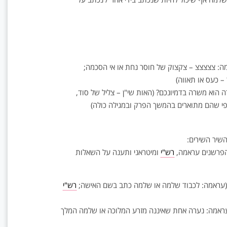
מה: צצצצצ – צקצוק של חוסר נחת או אי הסכמה;
– כעס או תאווה)
רה הוא משרה בדמיונכם? (האות שי"ן – צליל של סוד,
 כפי שהם מתוארים בהמשך הפרק ובמגילה כולה)
שיר השירים:
מהפרשנים עראמה,
רש"י
ומיטראני ותענה על השאלות
 א? (עראמה: לכבוד שלמה או שלמה כתב בשם האישה;
רש"י
עראמה: נערה אחת שאיננה מזרע המלוכה או שלמה המלך