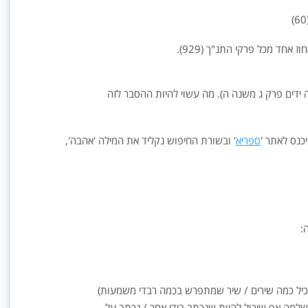
ידים פרק ג משנה ה). מה עשוי להיות ההסבר לזה
כנס לאתר '
ספריא
' ובשורת החיפוש נקליד את המילה 'אהבה',
:
ר שמכיל כמה שירים / שיר שמתפרש בכמה רבדי משמעות)
ס לשלמה אף שיכול להיות שנכתב בידי אחר / נכתב על