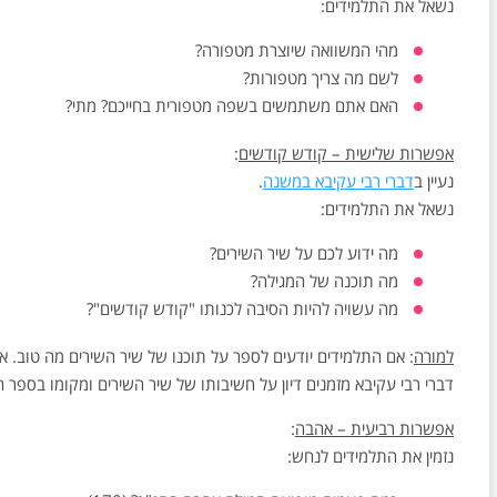
נשאל את התלמידים:
מהי המשוואה שיוצרת מטפורה?
לשם מה צריך מטפורות?
האם אתם משתמשים בשפה מטפורית בחייכם? מתי?
אפשרות שלישית – קודש קודשים
:
נעיין ב
דברי רבי עקיבא במשנה
.
נשאל את התלמידים:
מה ידוע לכם על שיר השירים?
מה תוכנה של המגילה?
מה עשויה להיות הסיבה לכנותו "קודש קודשים"?
למורה
: אם התלמידים יודעים לספר על תוכנו של שיר השירים מה טוב.
דברי רבי עקיבא מזמנים דיון על חשיבותו של שיר השירים ומקומו בספר הת
אפשרות רביעית – אהבה
:
נזמין את התלמידים לנחש: