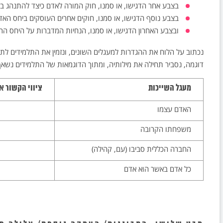
בצבע אחר הדגישו, או סמנו, חוק המורה לאדם כיצד להתנהג ביח
בצבע נוסף הדגישו, או סמנו, חוקים אחרים העוסקים ביחס האדם 
ובצבע האחרון הדגישו, או סמנו, הנחיות המדברות על היחס הרא
נכתוב על הלוח את ההגדרות למעגלים השונים, ונזמין את התלמידים לתת
דוגמה, נסביר תחילה את מילותיה, ומתוך הדוגמאות של התלמידים נשאף
מעגל השייכות
ציווי הקשור אל
האדם עצמו
משפחתו הקרובה
החברה הכללית סביבו (עם, קהילה)
כל אדם באשר הוא אדם