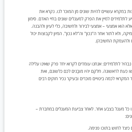
בו:...
ות במקרא עשויים להיות שונים מן המוכר לנו. נקרא את
ע לתלמידים למיין את הפרק למעגלים שונים בחיי האדם. סימון
א הוא אמצעי – אמצעי לבירור ולחשיבה, כלי לעיון ולהבנה.
 ולא לתור אחר ה"נכון" וה"לא נכון". המיון לקבוצות יכול
ם ולהעמקת החשיבה).
 נבהיר לתלמידים: אנחנו עומדים לקרוא יחד פרק שאינו עלילה
 כעת לראשונה. חלקם יהיו מובָנים לכם כלשונם, ואת
מקראי לכמה ביטויים מוכרים ובעיקר נכיר חוקים רבים
ו כל מעגל בצבע אחר. לאחר צביעת המעגלים במחברת –
ים:
 כיצד לחוש בתוכו פנימה.