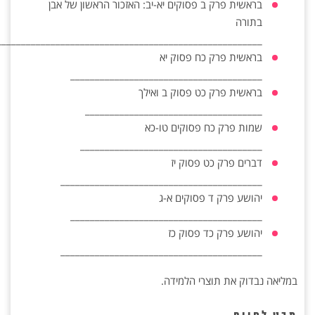
בראשית פרק ב פסוקים יא-יב: האזכור הראשון של אבן
בתורה
______________________________________________________
בראשית פרק כח פסוק יא
_______________________________________
בראשית פרק כט פסוק ב ואילך
____________________________________
שמות פרק כח פסוקים טו-כא
_____________________________________
דברים פרק כט פסוק יז
_________________________________________
יהושע פרק ד פסוקים א-ג
_______________________________________
יהושע פרק כד פסוק כז
_________________________________________
במליאה נבדוק את תוצרי הלמידה.