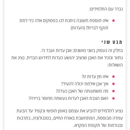
נברר עם התלמידים:
איזו תוספת חשובה ניתנת לנו בפסוקים אלה כדי לתת
תוקף לברית? (העדות)
מבט שני
בחלק זה נעסוק בשני מושגים: אבן עדות ועבד ה'.
נחזור ונזכיר את האבן שהציב יהושע כעדות לחידוש הברית. נציג את
השאלות:
איזו מין עדות זו?
איך אבן אילמת יכולה להעיד?
מה משמעותה של האבן כעדה?
האם הצבת האבן לעדות נעשתה מחוסר ברירה?
נציע לתלמידים להביע את עצמם באופן חופשי ונקפיד על הבעת
עמדה מבוססת, המתחשבת באורח החיים, בטכנולוגיה, בתרבות
ובנורמות של תקופת המקרא.