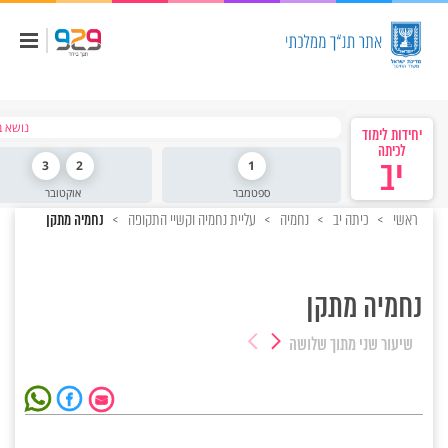
נושא ב
יחידות לימוד
לכיתה
יב
1
2
3
ספטמבר
אוקטובר
ראשי
כיתה יב
נחמיה
עליית נחמיה וקשיי התקופה
נחמיה מתקן
נחמיה מתקן
שיעור שני
מתוך שלושה