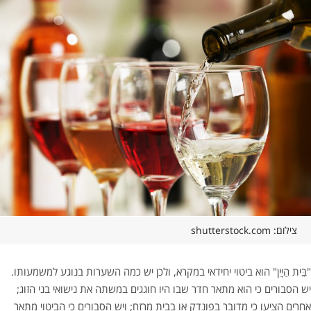
צילום: shutterstock.com
"בֵּית הַיָּיִן" הוא ביטוי יחידאי במקרא, ולכן יש כמה השערות בנוגע למשמעותו.
יש הסבורים כי הוא מתאר חדר שבו היו חוגגים במשתה את נישואי בני הזוג;
אחרים הציעו כי מדובר בפונדק או בבית מרזח; ויש הסבורים כי הביטוי מתאר