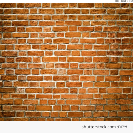
ארבע השבועות
צילום: shutterstock.com