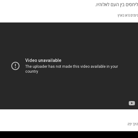
ליחסים בין העם לאלוהיו.
ניצנים נראו בארץ
הינך יפה