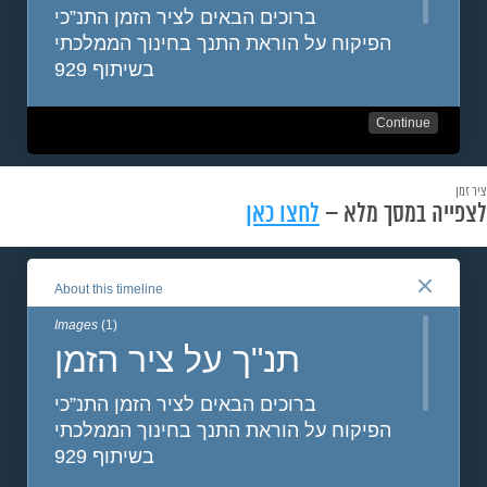
ציר זמן
לצפייה במסך מלא –
לחצו כאן