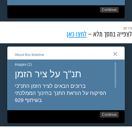
ציר זמן
לצפייה במסך מלא –
לחצו כאן