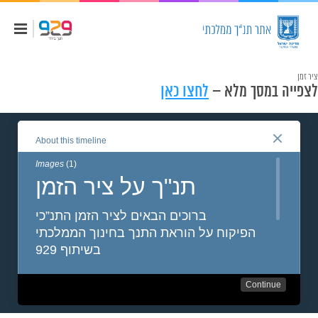
ציר זמן
לצפייה במסך מלא –
לחצו כאן