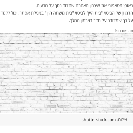
באופן מטאפורי את שיכרון האהבה שהדוד נסך על הרעיה.
הדמיון של הביטוי "בית היין" לביטוי "בית משתה היין" במגילת אסתר, יכול ללמד
על כך שמדובר על חדר בארמון המלך.
עומד אחר כותלנו
צילום: shutterstock.com