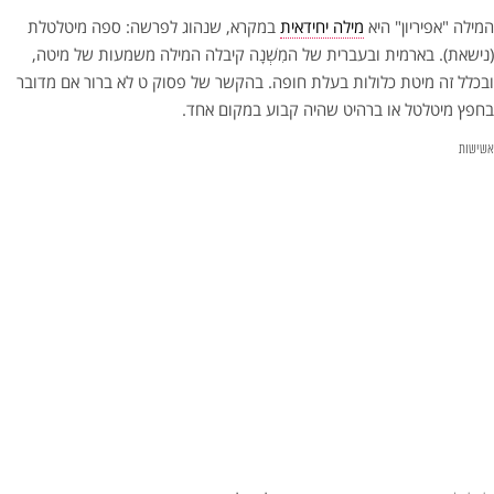
המילה "אפיריון" היא
מילה יחידאית
במקרא, שנהוג לפרשה: ספה מיטלטלת
(נישאת). בארמית ובעברית של המִשְׁנָה קיבלה המילה משמעות של מיטה,
ובכלל זה מיטת כלולות בעלת חופה. בהקשר של פסוק ט לא ברור אם מדובר
בחפץ מיטלטל או ברהיט שהיה קבוע במקום אחד.
אשישות