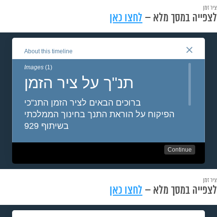
ציר זמן
לצפייה במסך מלא –
לחצו כאן
ציר זמן
לצפייה במסך מלא –
לחצו כאן