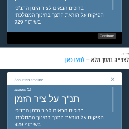
ציר זמן
לצפייה במסך מלא –
לחצו כאן